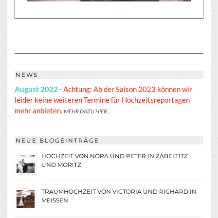
NEWS
August 2022
- Achtung: Ab der Saison 2023 können wir
leider keine weiteren Termine für Hochzeitsreportagen
mehr anbieten.
MEHR DAZU HIER...
NEUE BLOGEINTRÄGE
HOCHZEIT VON NORA UND PETER IN ZABELTITZ
UND MORITZ
TRAUMHOCHZEIT VON VICTORIA UND RICHARD IN
MEISSEN