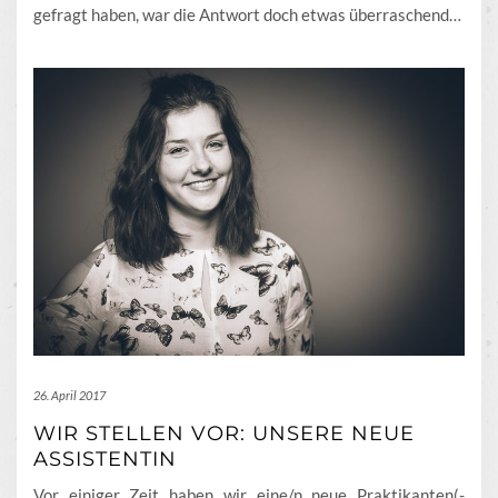
gefragt haben, war die Antwort doch etwas überraschend…
26. April 2017
WIR STELLEN VOR: UNSERE NEUE
ASSISTENTIN
Vor einiger Zeit haben wir eine/n neue Praktikanten(-