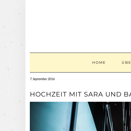
Skip
to
content
HOME
ÜBE
7. September 2016
HOCHZEIT MIT SARA UND B