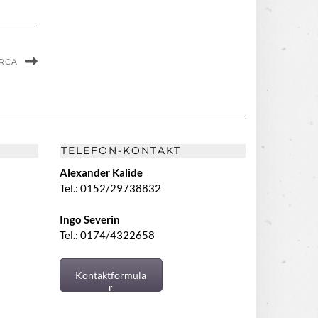
ORCA
TELEFON-KONTAKT
Alexander Kalide
Tel.: 0152/29738832
Ingo Severin
Tel.: 0174/4322658
Kontaktformula
r