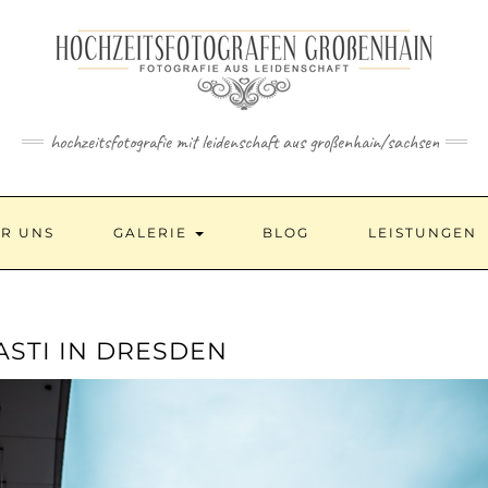
hochzeitsfotografie mit leidenschaft aus großenhain/sachsen
R UNS
GALERIE
BLOG
LEISTUNGEN
ASTI IN DRESDEN