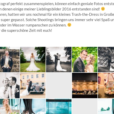
otograf perfekt zusammenspielen, können einfach geniale Fotos entst
n denen einige meiner Lieblingsbilder 2016 entstanden sind!
en, hatten wir uns nochmal für ein kleines Trash-the-Dress in Groß
super gepasst. Solche Shootings bringen uns immer sehr viel Spaß u
wieder im Wasser rumpanschen zu können.
 die superschöne Zeit mit euch!