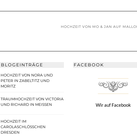
HOCHZEIT VON MO & JAN AUF MALL
 BLOGEINTRÄGE
FACEBOOK
HOCHZEIT VON NORA UND
PETER IN ZABELTITZ UND
MORITZ
TRAUMHOCHZEIT VON VICTORIA
UND RICHARD IN MEISSEN
Wir auf Facebook
HOCHZEIT IM
CAROLASCHLÖSSCHEN D
RESDEN