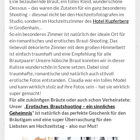
Eine bezaubernde Braut, ein tolles Kleid, wunderschöne
Dessous – das waren die Zutaten für ein ganz besonderes
Shooting – diesmal nicht bei den Hochzeitsfotografen im
Studio, sondern im Hochzeitszimmer des
Hotel Kupferberg
in Großenhain…
So ein besonderes Zimmer ist natürlich der ideale Ort für
ein romantisches und erotisches Braut-Shooting. Das
liebevoll dekorierte Zimmer mit dem großen Himmelbett
ist einfach traumhaft und eine Empfehlung für alle
Brautpaare! Unsere hübsche Braut konnten wir in dieser
Kulisse wunderschön in Szene setzen. Dabei sind
traumhafte, romantische und natürlich auch stilvoll
erotische Fotos entstanden. Claudia war ein tolles Model
und kann wirklich stolz auf ihre Fotos sein – hat sie wirklich
super gemacht!
Für alle zukünfigen Bräute oder auch schon Verheiratete:
Unser „
Erotisches Brautshooting – ein sinnliches
Geheimnis
“ ist natürlich das perfekte Geschenk für den
Bräutigam und eine super Überraschung für den
Liebsten am Hochzeitstag – also nur Mut!